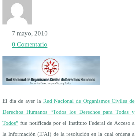
para
la
7 mayo, 2010
prevención
0 Comentario
de
la
El día de ayer la
Red Nacional de Organismos Civiles de
Tortura
Derechos Humanos “Todos los Derechos para Todas y
Todos”
fue notificada por el Instituto Federal de Acceso a
de
la Información (IFAI) de la resolución en la cual ordena a