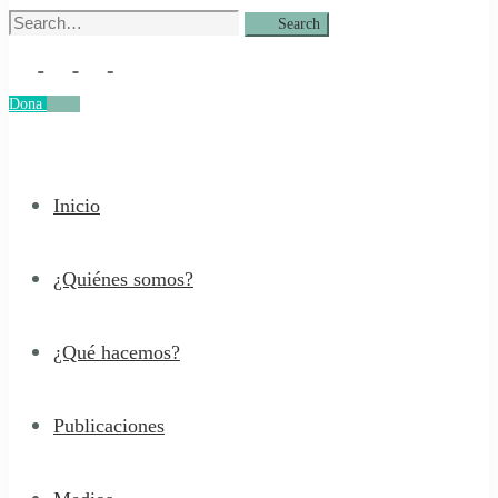
Search
Search
for:
Dona
Dona
Inicio
¿Quiénes somos?
¿Qué hacemos?
Publicaciones