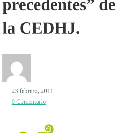
precedentes” de
precedentes”
la CEDHJ.
de
la
CEDHJ.
23 febrero, 2011
0 Comentario