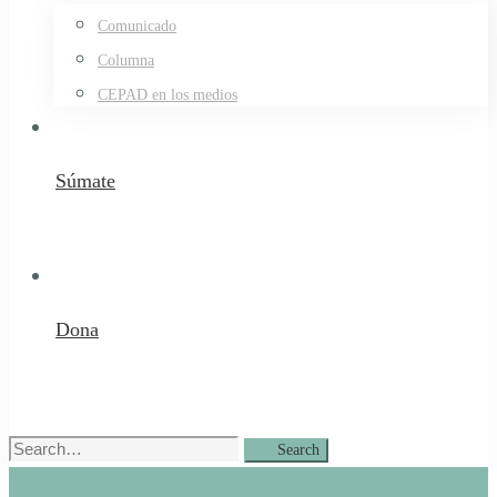
Comunicado
Columna
CEPAD en los medios
Súmate
Dona
Search
Search
for: