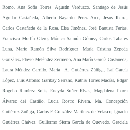
Romo,
Ana Sofía Torres, Agustín Verduzco,
Santiago de Jesús
Aguilar Castañeda,
Alberto Bayardo Pérez Arce, Jesús Ibarra,
Carlos Castañeda de la Rosa, Elsa Jiménez, José Bautista Farias,
Francisco Morfín Otero,
Mónica Salmón Gómez, Carlos Tabares
Luna, Mario Ramón Silva Rodríguez, María Cristina Zepeda
González,
Flavio Meléndez Zermeño, Ana María García Castañeda,
Laura Méndez Carrillo, María A. Gutiérrez Zúñiga, Isaì García
López, Luis Alfonso Garibay Serrano, Kathia Torres Macías, Edgar
Rogelio Ramírez Solís, Eneyda Suñer Rivas, Magdalena Ibarra
Álvarez del Castillo, Lucia Rostro Rivera, Ma. Concepción
Gutiérrez Zúñiga,
Carlos F González Martínez de Velasco, Ignacio
Gutiérrez Chávez, Guillermo Sierra García de Quevedo, Graciela