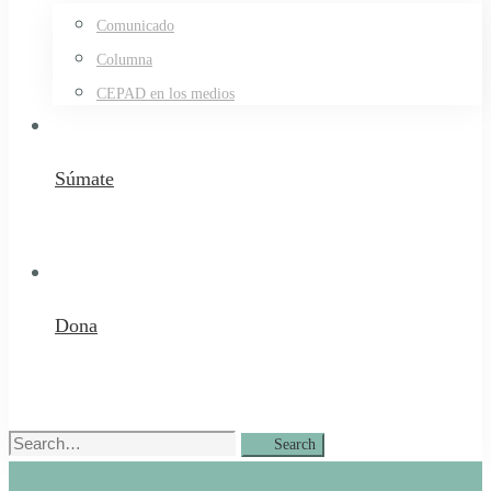
Comunicado
Columna
CEPAD en los medios
Súmate
Dona
Search
Search
for: