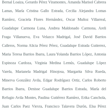
Bernal Loaiza, Gerardo Pérez Viramontes,
Amanda Marisol Cabrera
Lamas, María Cristina Gallo Estrada, Cecilia Alejandra Lomas
Ramírez, Graciela Flores Hernández,
Oscar Muñoz Villarreal,
Guadalupe Carmona Luna, Andrea Maldonado Carmona, Areli
Fraga Villanueva, Eva Velazco Madrigal,
José David Barrios
Calleros, Norma Alicia Pérez Pérez, Guadalupe Estrada Gutierrez,
Maria Teresa Barrios Ibarra, Laura Yolanda Barrios López, Antonia
Espinoza Cardoza, Virginia Medina Lemús, Guadalupe López
Varela, Marianela Madrigal Hinojosa, Margarita Silva Rueda,
Minerva González Avila, Edgar Rodríguez Ortiz, Carlos Roberto
Barrios Ibarra, Denisse Guadalupe Barrios Estrada, María del
Refugio Avila Montes, Paulina Gutiérrez Ramírez, Erika Canchola,
Juan Carlos Paez Vieyra, Francisco Talavera Durón, Elsa Pérez