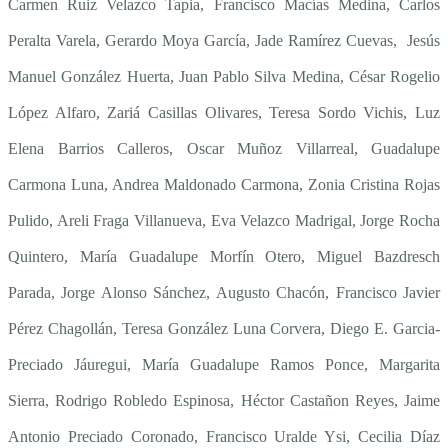
Carmen Ruiz Velazco Tapia, Francisco Macías Medina, Carlos
Peralta Varela, Gerardo Moya García, Jade Ramírez Cuevas, Jesús
Manuel González Huerta, Juan Pablo Silva Medina, César Rogelio
López Alfaro, Zariá Casillas Olivares, Teresa Sordo Vichis, Luz
Elena Barrios Calleros, Oscar Muñoz Villarreal, Guadalupe
Carmona Luna, Andrea Maldonado Carmona, Zonia Cristina Rojas
Pulido, Areli Fraga Villanueva, Eva Velazco Madrigal, Jorge Rocha
Quintero, María Guadalupe Morfín Otero, Miguel Bazdresch
Parada, Jorge Alonso Sánchez, Augusto Chacón, Francisco Javier
Pérez Chagollán, Teresa González Luna Corvera, Diego E. Garcia-
Preciado Jáuregui, María Guadalupe Ramos Ponce, Margarita
Sierra, Rodrigo Robledo Espinosa, Héctor Castañon Reyes, Jaime
Antonio Preciado Coronado, Francisco Uralde Ysi, Cecilia Díaz