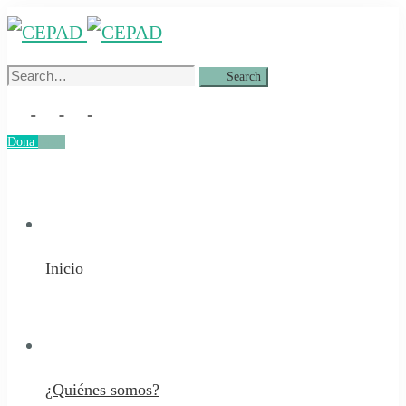
Search
Search
for:
Dona
Dona
Inicio
¿Quiénes somos?