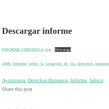
Descargar informe
INFORME-CEPAD2014_low
Descarga
2006_Informe_sobre_la_situación_de_los_derechos_humano
Ayotzinapa
,
Derechos Humanos
,
Informe
,
Jalisco
Share this post