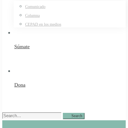
Comunicado
Columna
CEPAD en los medios
Súmate
Dona
Search
Search
for: