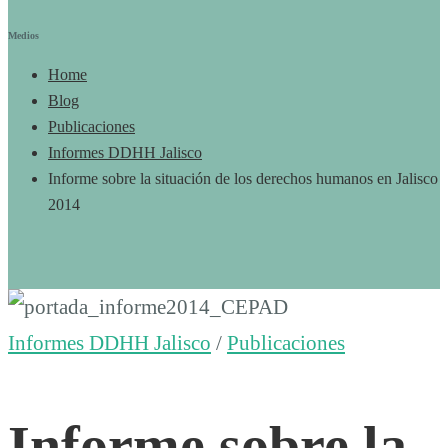
Medios
Home
Blog
Publicaciones
Informes DDHH Jalisco
Informe sobre la situación de los derechos humanos en Jalisco
2014
Informe
Informes DDHH Jalisco
/
Publicaciones
sobre
Informe sobre la