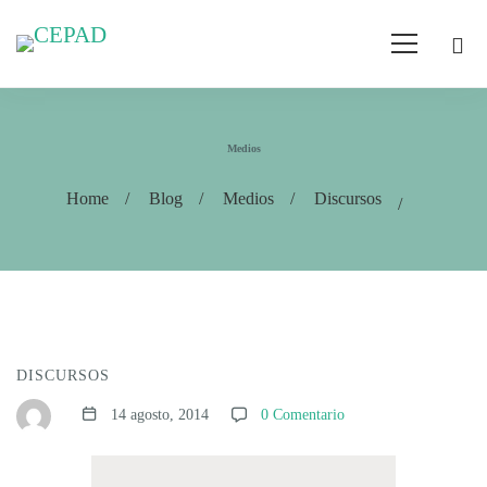
Medios
Home
Blog
Medios
Discursos
DISCURSOS
14 agosto, 2014
0 Comentario