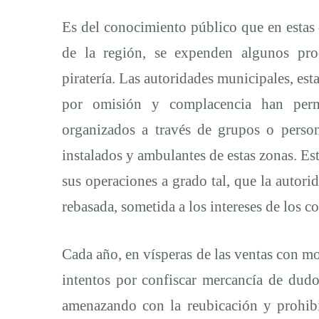
Es del conocimiento público que en estas
de la región, se expenden algunos pro
piratería. Las autoridades municipales, est
por omisión y complacencia han perm
organizados a través de grupos o perso
instalados y ambulantes de estas zonas. Es
sus operaciones a grado tal, que la autori
rebasada, sometida a los intereses de los c
Cada año, en vísperas de las ventas con mo
intentos por confiscar mercancía de dudo
amenazando con la reubicación y prohibi