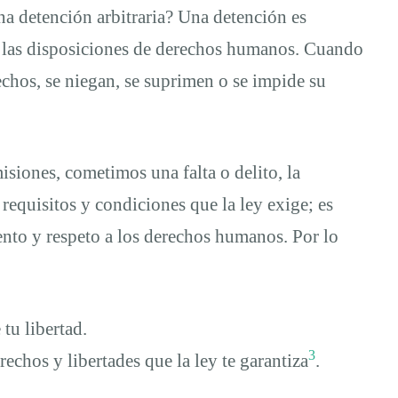
a detención arbitraria? Una detención es
de las disposiciones de derechos humanos. Cuando
echos, se niegan, se suprimen o se impide su
isiones, cometimos una falta o delito, la
s requisitos y condiciones que la ley exige; es
ento y respeto a los derechos humanos. Por lo
tu libertad.
3
rechos y libertades que la ley te garantiza
.