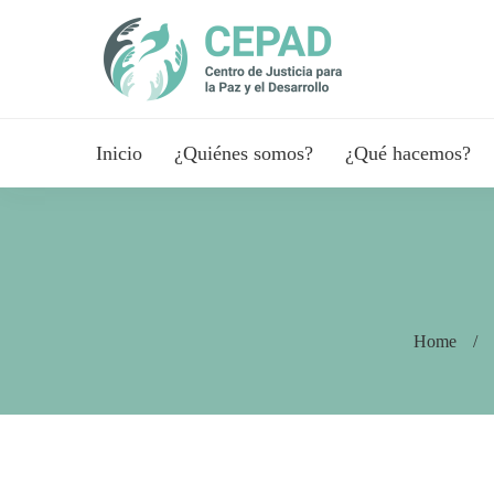
Inicio
¿Quiénes somos?
¿Qué hacemos?
Home