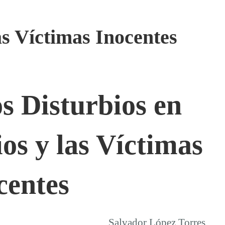
as Víctimas Inocentes
os Disturbios en
os y las Víctimas
centes
Salvador López Torres