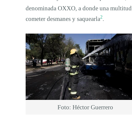
denominada OXXO, a donde una multitud, a
2
cometer desmanes y saquearla
.
Foto: Héctor Guerrero