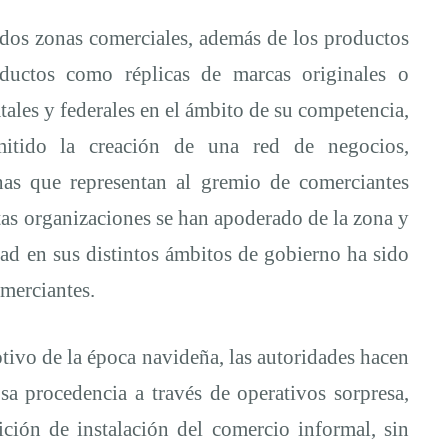
 dos zonas comerciales, además de los productos
ductos como réplicas de marcas originales o
atales y federales en el ámbito de su competencia,
itido la creación de una red de negocios,
nas que representan al gremio de comerciantes
tas organizaciones se han apoderado de la zona y
dad en sus distintos ámbitos de gobierno ha sido
omerciantes.
tivo de la época navideña, las autoridades hacen
sa procedencia a través de operativos sorpresa,
ción de instalación del comercio informal, sin