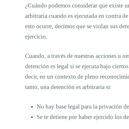
¿Cuándo podemos considerar que existe un
arbitraria cuando es ejecutada en contra 
esto ocurre, decimos que se violan sus der
ejercicio.
Cuando, a través de nuestras acciones u om
detención es legal si se ejecuta bajo cierto
decir, en un contexto de pleno reconocimi
tanto, una detención es arbitraria si:
No hay base legal para la privación de 
Se te detiene por haber ejercido los de