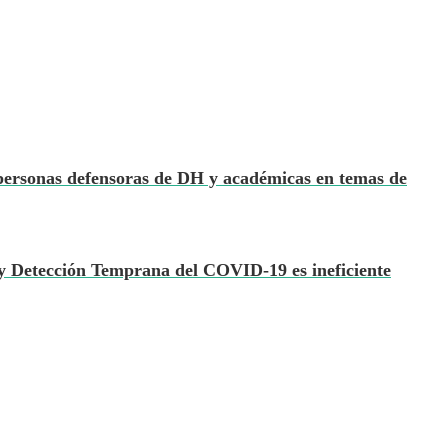
ersonas defensoras de DH y académicas en temas de
 y Detección Temprana del COVID-19 es ineficiente