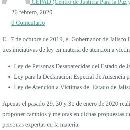
DE
CEPAD (Centro de Justicia Para la Paz y
26 febrero, 2020
DESAPARICIÓN
0 Comentario
Y
El 7 de octubre de 2019, el Gobernador de Jalisco 
tres iniciativas de ley en materia de atención a víct
ATENCIÓN
Ley de Personas Desaparecidas del Estado de J
Ley para la Declaración Especial de Ausencia 
A
Ley de Atención a Víctimas del Estado de Jalis
VÍCTIMAS
Apenas el pasado 29, 30 y 31 de enero de 2020 realiz
proponer cambios y mejoras en dichas propuestas des
personas expertas en la materia.