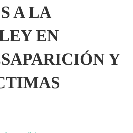
S A LA
LEY EN
SAPARICIÓN Y
CTIMAS