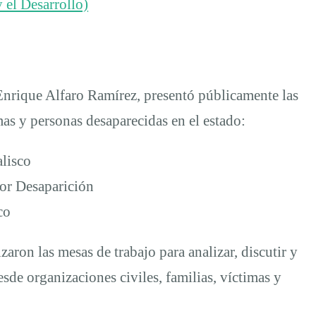
 el Desarrollo)
Enrique Alfaro Ramírez, presentó públicamente las
imas y personas desaparecidas en el estado:
alisco
por Desaparición
co
aron las mesas de trabajo para analizar, discutir y
de organizaciones civiles, familias, víctimas y