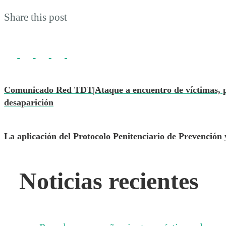
Share this post
Comunicado Red TDT|Ataque a encuentro de víctimas, p
desaparición
La aplicación del Protocolo Penitenciario de Prevención
Noticias recientes