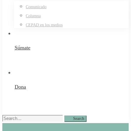
Comunicado
Columna
CEPAD en los medios
Súmate
Dona
Search
Search
for: