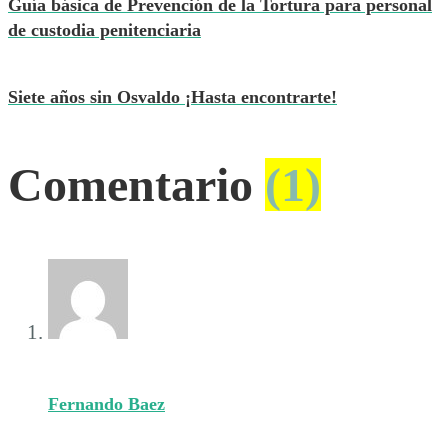
Guía básica de Prevención de la Tortura para personal
de custodia penitenciaria
Siete años sin Osvaldo ¡Hasta encontrarte!
Comentario
(1)
Fernando Baez