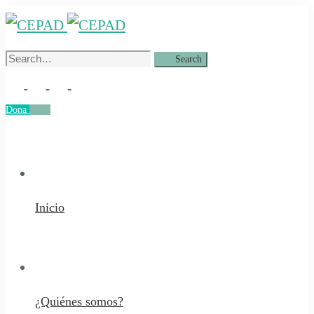
Search
Search
for:
Dona
Dona
Inicio
¿Quiénes somos?