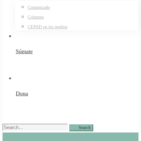
Comunicado
Columna
CEPAD en los medios
Súmate
Dona
Search
Search
for: