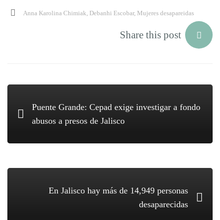
Anna Karolina Chimiak
,
Debanhi Escobar
,
Mujeres desapareidas
Share this post
Puente Grande: Cepad exige investigar a fondo
abusos a presos de Jalisco
En Jalisco hay más de 14,949 personas
desaparecidas