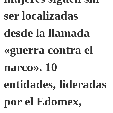
desde
ser localizadas
2006
desde la llamada
«guerra contra el
narco». 10
entidades, lideradas
por el Edomex,