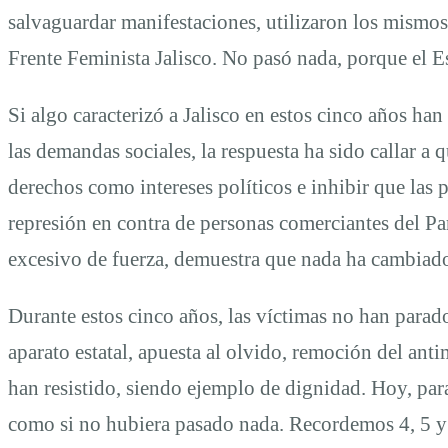
salvaguardar manifestaciones, utilizaron los mismos 
Frente Feminista Jalisco. No pasó nada, porque el E
Si algo caracterizó a Jalisco en estos cinco años ha
las demandas sociales, la respuesta ha sido callar a q
derechos como intereses políticos e inhibir que las p
represión en contra de personas comerciantes del Pa
excesivo de fuerza, demuestra que nada ha cambiado
Durante estos cinco años, las víctimas no han parad
aparato estatal, apuesta al olvido, remoción del a
han resistido, siendo ejemplo de dignidad. Hoy, para
como si no hubiera pasado nada. Recordemos 4, 5 y 