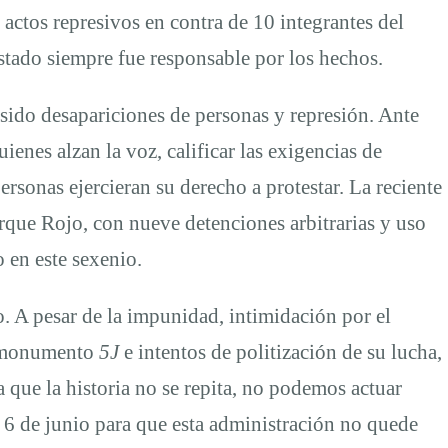
actos represivos en contra de 10 integrantes del
stado siempre fue responsable por los hechos.
n sido desapariciones de personas y represión. Ante
uienes alzan la voz, calificar las exigencias de
ersonas ejercieran su derecho a protestar. La reciente
rque Rojo, con nueve detenciones arbitrarias y uso
 en este sexenio.
o. A pesar de la impunidad, intimidación por el
ntimonumento
5J
e intentos de politización de su lucha,
 que la historia no se repita, no podemos actuar
6 de junio para que esta administración no quede