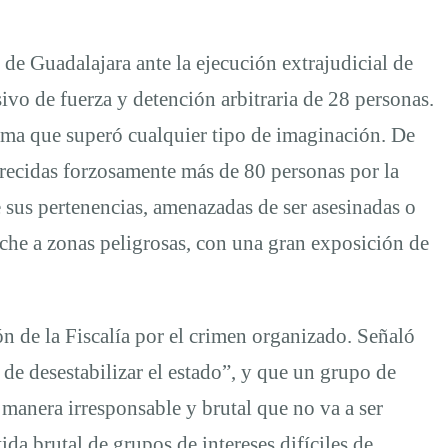
 de Guadalajara ante la ejecución extrajudicial de
vo de fuerza y detención arbitraria de 28 personas.
forma que superó cualquier tipo de imaginación. De
arecidas forzosamente más de 80 personas por la
e sus pertenencias, amenazadas de ser asesinadas o
che a zonas peligrosas, con una gran exposición de
ón de la Fiscalía por el crimen organizado. Señaló
 de desestabilizar el estado”, y que un grupo de
 manera irresponsable y brutal que no va a ser
da brutal de grupos de intereses difíciles de