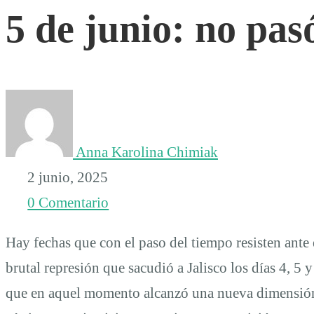
5 de junio: no pas
junio:
no
pasó
Anna Karolina Chimiak
nada
2 junio, 2025
0 Comentario
Hay fechas que con el paso del tiempo resisten ante
brutal represión que sacudió a Jalisco los días 4, 5 
que en aquel momento alcanzó una nueva dimensión, 