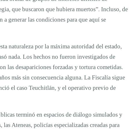
tegia, que buscaron que hubiera muertos”. Incluso, de
n a generar las condiciones para que aquí se
sta naturaleza por la máxima autoridad del estado,
asó nada. Los hechos no fueron investigados de
n las desapariciones forzadas y tortura cometidas.
 años más sin consecuencia alguna. La Fiscalía sigue
ió el caso Teuchitlán, y el operativo previo de
úblicas terminó en espacios de diálogo simulados y
 las Ateneas, policías especializadas creadas para