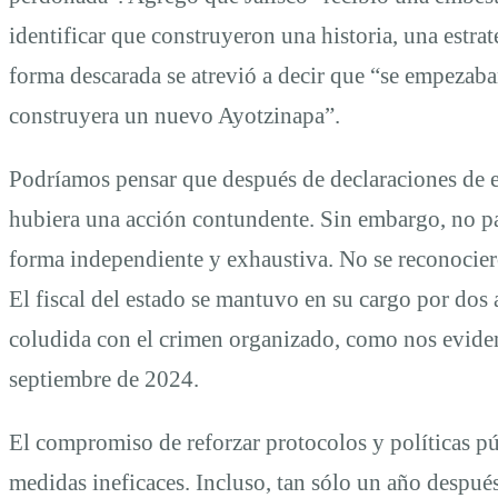
identificar que construyeron una historia, una estra
forma descarada se atrevió a decir que “se empezaba
construyera un nuevo Ayotzinapa”.
Podríamos pensar que después de declaraciones de e
hubiera una acción contundente. Sin embargo, no p
forma independiente y exhaustiva. No se reconociero
El fiscal del estado se mantuvo en su cargo por dos
coludida con el crimen organizado, como nos evidenc
septiembre de 2024.
El compromiso de reforzar protocolos y políticas p
medidas ineficaces. Incluso, tan sólo un año después,