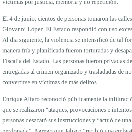
víctimas por justicia, memoria y no repetición.
El 4 de junio, cientos de personas tomaron las calles
Giovanni López. El Estado respondió con uso excesi
Al día siguiente, la violencia se intensificó de tal 
manera fría y planificada fueron torturadas y desap
Fiscalía del Estado. Las personas fueron privadas d
entregadas al crimen organizado y trasladadas de no
convertirse en víctimas de más delitos.
Enrique Alfaro reconoció públicamente la infiltraci
que se realizaron “ataques, provocaciones e intentos
personas desacató sus instrucciones y “actuó de una
perdonada”. Agregó que Jalisco “recibió una embesti