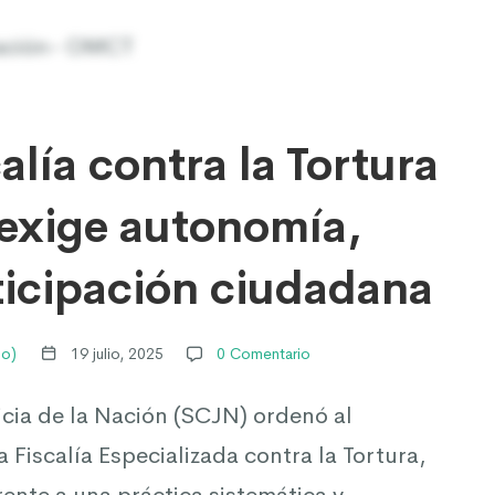
lía contra la Tortura
 exige autonomía,
ticipación ciudadana
lo)
19 julio, 2025
0 Comentario
icia de la Nación (SCJN) ordenó al
 Fiscalía Especializada contra la Tortura,