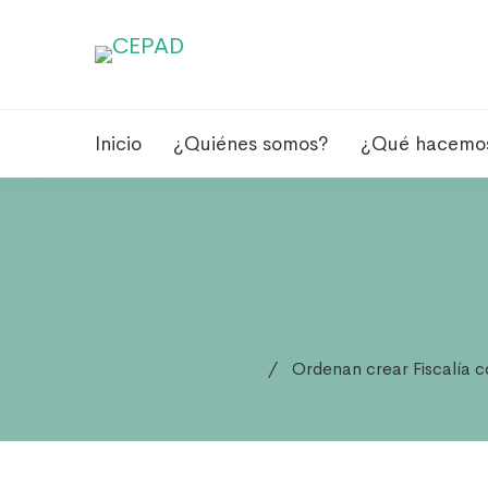
Inicio
¿Quiénes somos?
¿Qué hacemo
Ordenan crear Fiscalía c