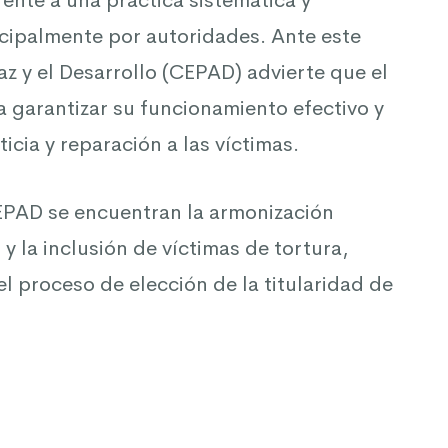
rente a una práctica sistemática y
cipalmente por autoridades. Ante este
az y el Desarrollo (CEPAD) advierte que el
 garantizar su funcionamiento efectivo y
cia y reparación a las víctimas.
EPAD se encuentran la armonización
 y la inclusión de víctimas de tortura,
el proceso de elección de la titularidad de