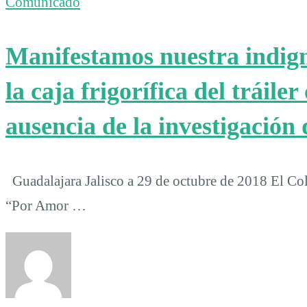
Comunicado
Manifestamos nuestra indign
la caja frigorífica del tráile
ausencia de la investigación 
Guadalajara Jalisco a 29 de octubre de 2018 El Col
“Por Amor …