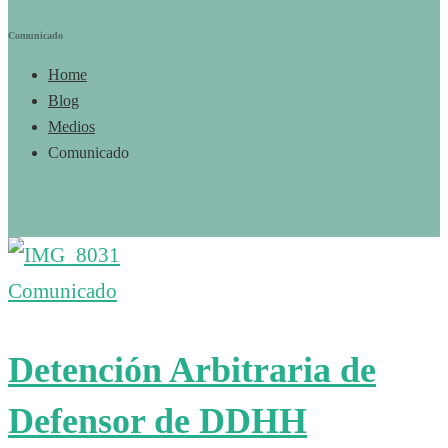
Comunicado
Home
Blog
Medios
Comunicado
Comunicado
Detención Arbitraria de
Defensor de DDHH