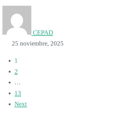
CEPAD
25 noviembre, 2025
1
2
…
13
Next