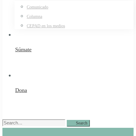
Comunicado
Columna
CEPAD en los medios
Súmate
Dona
Search
Search
for: