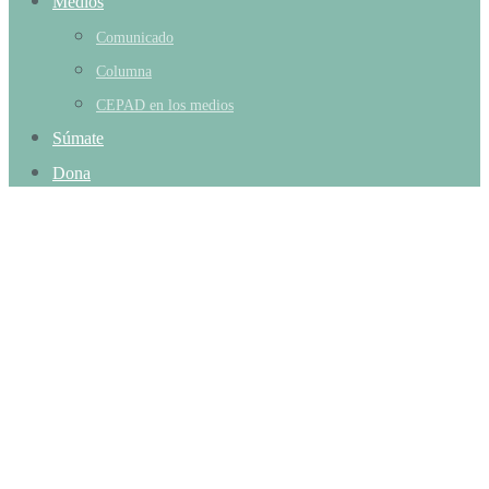
Medios
Comunicado
Columna
CEPAD en los medios
Súmate
Dona