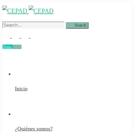
Search
Search
for:
Dona
Dona
Inicio
¿Quiénes somos?