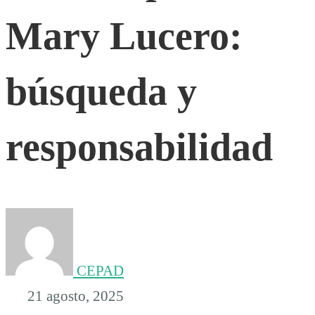
Mary Lucero:
Lucero:
búsqueda
búsqueda y
y
responsabilidad
responsabilidad
CEPAD
21 agosto, 2025