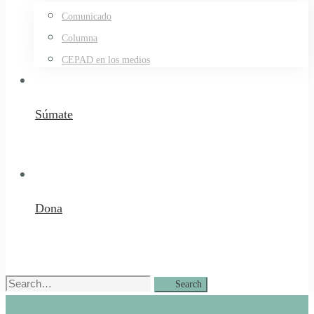
Comunicado
Columna
CEPAD en los medios
Súmate
Dona
Search
Search
for: