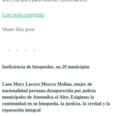
Leer nota completa
.
Share this post
Ineficiencia de búsquedas, en 29 municipios
Caso Mary Lucero Mescco Molina, mujer de
nacionalidad peruana desaparecida por policía
municipales de Atotonilco el Alto: Exigimos la
continuidad en su búsqueda, la justicia, la verdad y la
reparación integral