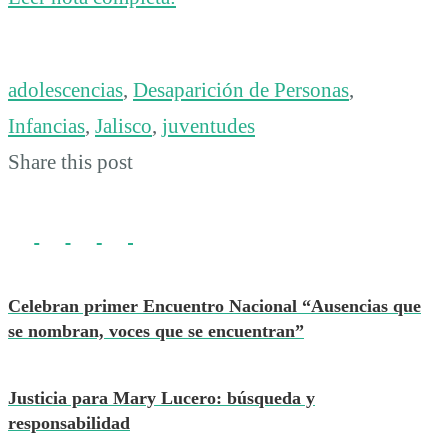
adolescencias
,
Desaparición de Personas
,
Infancias
,
Jalisco
,
juventudes
Share this post
Celebran primer Encuentro Nacional “Ausencias que
se nombran, voces que se encuentran”
Justicia para Mary Lucero: búsqueda y
responsabilidad