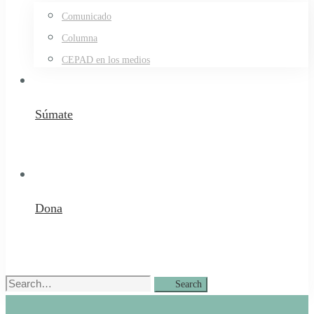
Comunicado
Columna
CEPAD en los medios
Súmate
Dona
Search
Search
for: