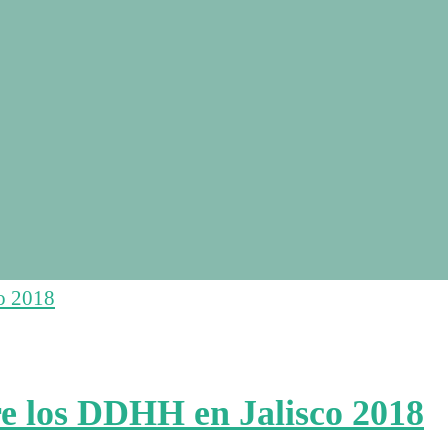
re los DDHH en Jalisco 2018