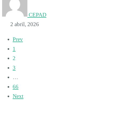
CEPAD
2 abril, 2026
Prev
1
2
3
…
66
Next