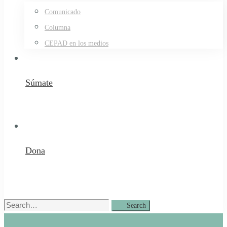
Comunicado
Columna
CEPAD en los medios
Súmate
Dona
Search
Search
for: