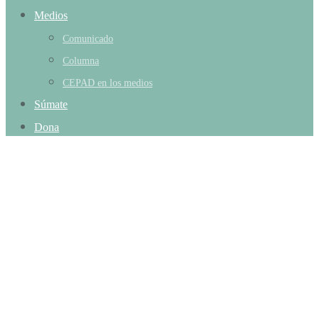
Medios
Comunicado
Columna
CEPAD en los medios
Súmate
Dona