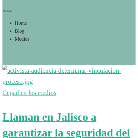
Medios
Home
Blog
Medios
Cepad en los medios
Llaman en Jalisco a
garantizar la seguridad del