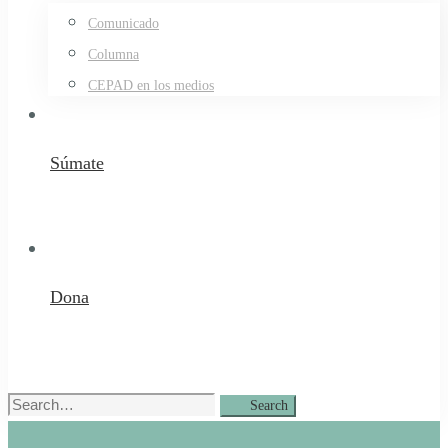
Comunicado
Columna
CEPAD en los medios
Súmate
Dona
Search
Search
for: