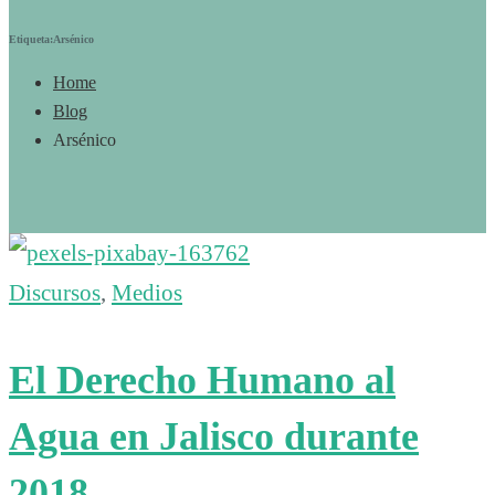
Etiqueta:Arsénico
Home
Blog
Arsénico
Discursos
,
Medios
El Derecho Humano al
Agua en Jalisco durante
2018