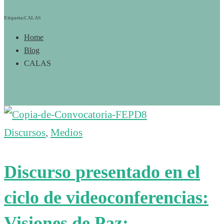
Etiqueta:CALAS
Home
Blog
CALAS
Discursos
,
Medios
Discurso presentado en el
ciclo de videoconferencias:
Visiones de Paz: