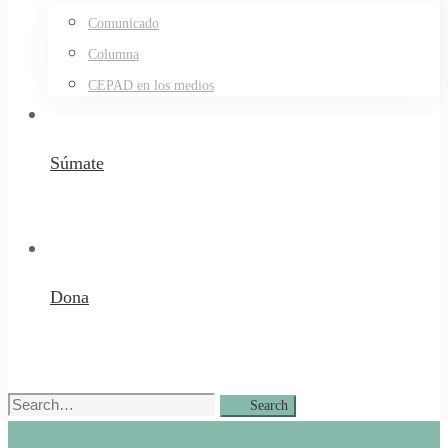
Comunicado
Columna
CEPAD en los medios
Súmate
Dona
Search
Search
for: