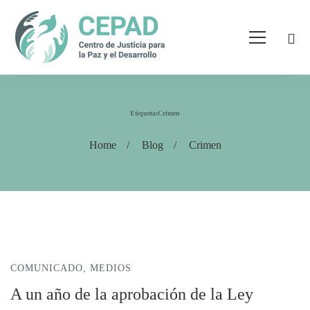
Etiqueta:Crimen
Home
Blog
Crimen
COMUNICADO
,
MEDIOS
A un año de la aprobación de la Ley