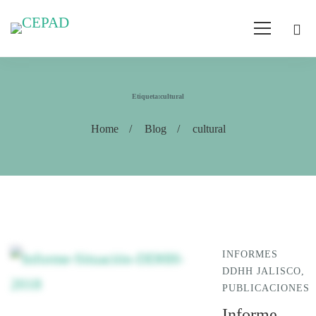
Etiqueta:cultural
Home
Blog
cultural
INFORMES
DDHH JALISCO
,
PUBLICACIONES
Informe