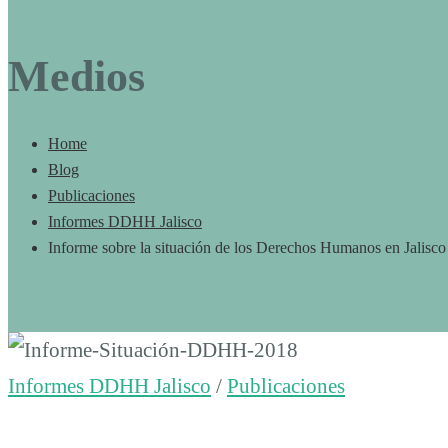
Medios
Home
Blog
Publicaciones
Informes DDHH Jalisco
Informe sobre la situación de los Derechos Humanos en Jalisc
Informe
Informes DDHH Jalisco
/
Publicaciones
sobre