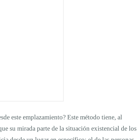
esde este emplazamiento? Este método tiene, al
que su mirada parte de la situación existencial de los
cia desde un lugar en específico: el de las personas.