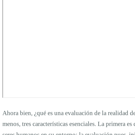
Ahora bien, ¿qué es una evaluación de la realidad d
menos, tres características esenciales. La primera es 
seres humanos en su entorno; la evaluación pues, ini