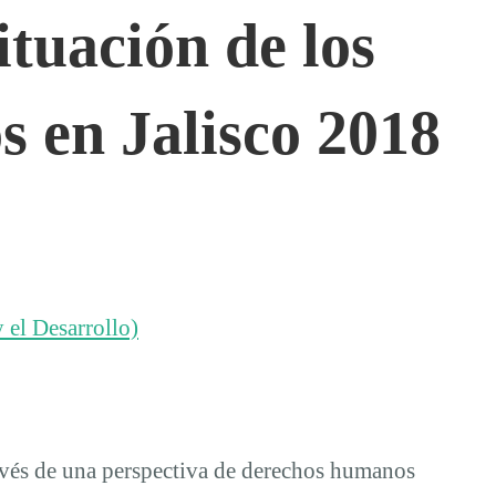
ituación de los
 en Jalisco 2018
 el Desarrollo)
través de una perspectiva de derechos humanos