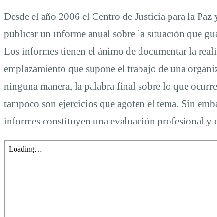
en
Desde el año 2006 el Centro de Justicia para la Paz 
Jalisco
publicar un informe anual sobre la situación que gu
Los informes tienen el ánimo de documentar la reali
2018
emplazamiento que supone el trabajo de una organiza
ninguna manera, la palabra final sobre lo que ocurr
tampoco son ejercicios que agoten el tema. Sin embar
informes constituyen una evaluación profesional y c