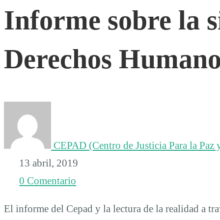
Informe sobre la s
la
Derechos Humanos
situación
de
los
CEPAD (Centro de Justicia Para la Paz y
Derechos
13 abril, 2019
0 Comentario
Humanos
El informe del Cepad y la lectura de la realidad a 