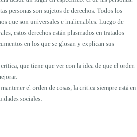
stas personas son sujetos de derechos. Todos los
hos que son universales e inalienables. Luego de
rales, estos derechos están plasmados en tratados
ocumentos en los que se glosan y explican sus
a crítica, que tiene que ver con la idea de que el orden
ejorar.
antener el orden de cosas, la crítica siempre está en
uidades sociales.