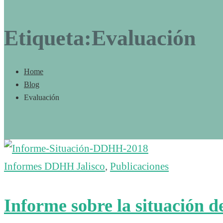
Etiqueta:Evaluación
Home
Blog
Evaluación
Informes DDHH Jalisco
,
Publicaciones
Informe sobre la situación 