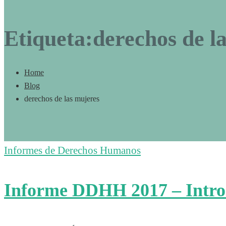
Etiqueta:derechos de l
Home
Blog
derechos de las mujeres
Informes de Derechos Humanos
Informe DDHH 2017 – Intro