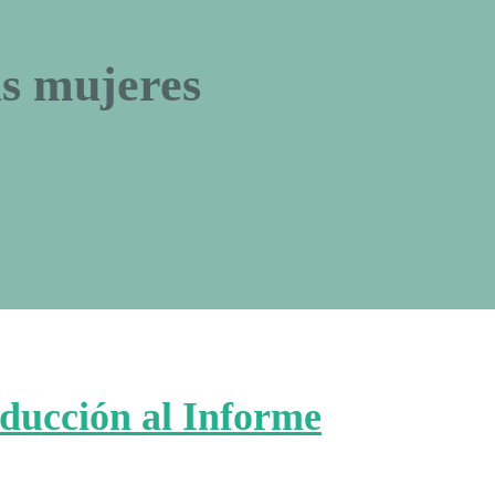
as mujeres
ducción al Informe