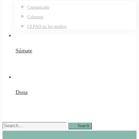
Comunicado
Columna
CEPAD en los medios
Súmate
Dona
Search
Search
for: