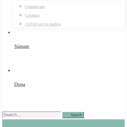
Comunicado
Columna
CEPAD en los medios
Súmate
Dona
Search
Search
for: