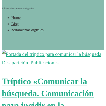
Etiqueta:herramientas digitales
Home
Blog
herramientas digitales
Desaparición
,
Publicaciones
Tríptico «Comunicar la
búsqueda. Comunicación
para incidir en la