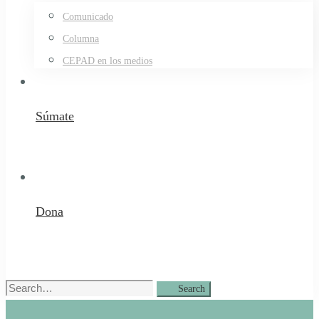
Comunicado
Columna
CEPAD en los medios
Súmate
Dona
Search
Search
for: