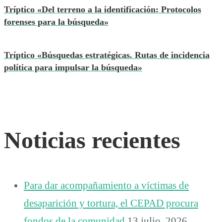
Tríptico «Del terreno a la identificación: Protocolos
forenses para la búsqueda»
Tríptico «Búsquedas estratégicas. Rutas de incidencia
política para impulsar la búsqueda»
Noticias recientes
Para dar acompañamiento a víctimas de
desaparición y tortura, el CEPAD procura
fondos de la comunidad
13 julio, 2026