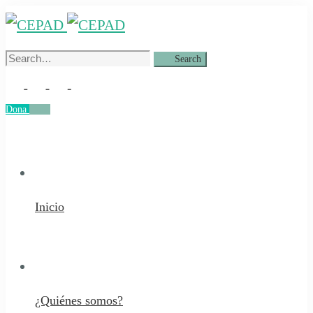
Search
Search
for:
Dona
Dona
Inicio
¿Quiénes somos?