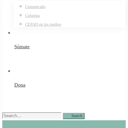
Comunicado
Columna
CEPAD en los medios
Súmate
Dona
Search
Search
for: