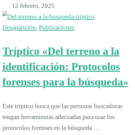
12 febrero, 2025
Desaparición
,
Publicaciones
Tríptico «Del terreno a la
identificación: Protocolos
forenses para la búsqueda»
Este tríptico busca que las personas buscadoras
tengan herramientas adecuadas para usar los
protocolos forenses en la búsqueda …