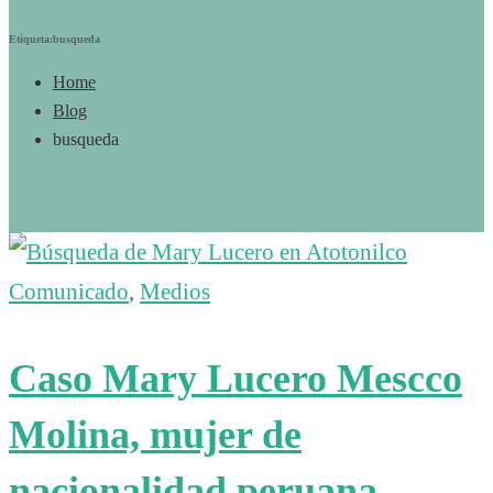
Etiqueta:busqueda
Home
Blog
busqueda
Comunicado
,
Medios
Caso Mary Lucero Mescco
Molina, mujer de
nacionalidad peruana