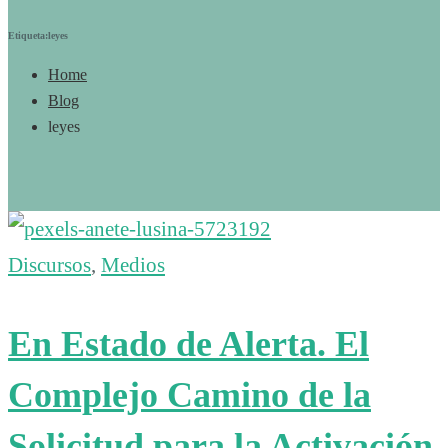
Etiqueta:leyes
Home
Blog
leyes
Discursos
,
Medios
En Estado de Alerta. El
Complejo Camino de la
Solicitud para la Activación