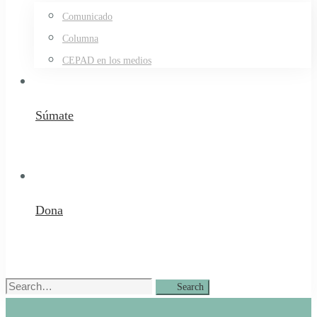
Comunicado
Columna
CEPAD en los medios
Súmate
Dona
Search
Search
for: