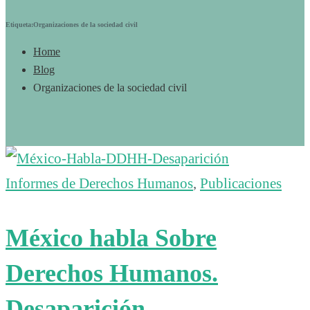
Etiqueta:Organizaciones de la sociedad civil
Home
Blog
Organizaciones de la sociedad civil
Informes de Derechos Humanos
,
Publicaciones
México habla Sobre
Derechos Humanos.
Desaparición