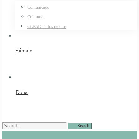
Comunicado
Columna
CEPAD en los medios
Súmate
Dona
Search
Search
for: