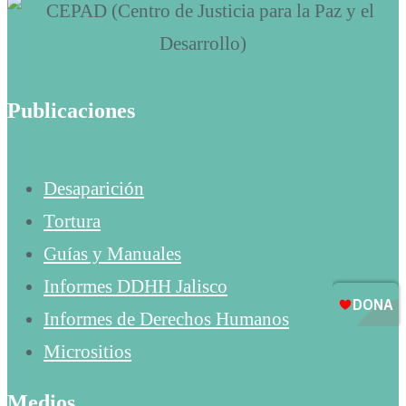
Publicaciones
Desaparición
Tortura
Guías y Manuales
Informes DDHH Jalisco
Informes de Derechos Humanos
Micrositios
Medios