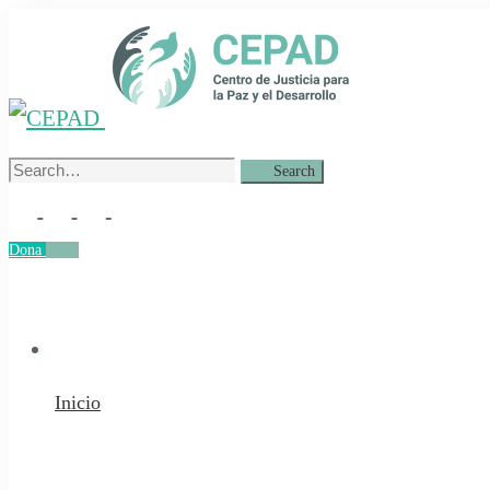
Search
Search
for:
Dona
Dona
Inicio