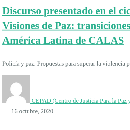
Discurso presentado en el ci
Visiones de Paz: transiciones
América Latina de CALAS
Policía y paz: Propuestas para superar la violencia 
CEPAD (Centro de Justicia Para la Paz y
16 octubre, 2020