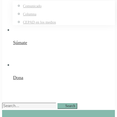
Comunicado
Columna
CEPAD en los medios
Súmate
Dona
Search
Search
for: