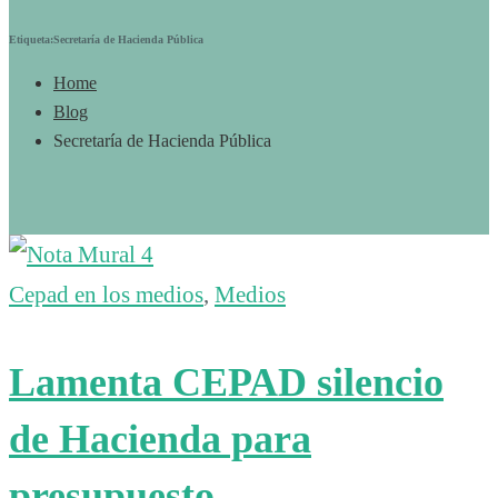
Etiqueta:Secretaría de Hacienda Pública
Home
Blog
Secretaría de Hacienda Pública
Cepad en los medios
,
Medios
Lamenta CEPAD silencio
de Hacienda para
presupuesto