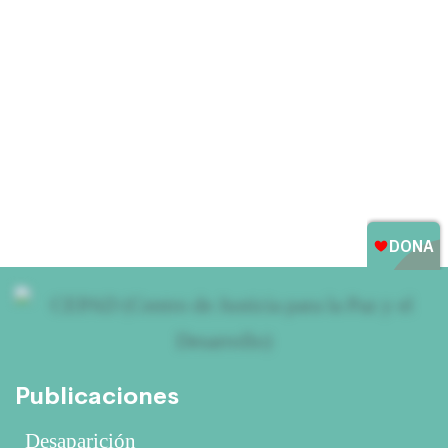
Preocupa a CEPAD Capacitación de
Corporaciones
30 mayo, 2026
Publicaciones
Desaparición