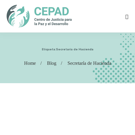
Etiqueta:Secretaría de Hacienda
Home
Blog
Secretaría de Hacienda
COMUNICADO
,
MEDIOS