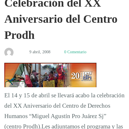
Celebración del XX
del
Aniversario del Centro
XX
Prodh
Aniversario
9 abril, 2008
0 Comentario
del
Centro
El 14 y 15 de abril se llevará acabo la celebración
del XX Aniversario del Centro de Derechos
Prodh
Humanos “Miguel Agustín Pro Juárez Sj”
(centro Prodh).Les adjuntamos el programa y las