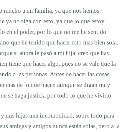
do mucho a mi familia, ya que nos hemos
e ya no siga con esto, ya que lo que estoy
o en el poder, por lo que no me he sentido
ino que he tenido que hacer esto mas bien sola.
orque si ahora le pasó a mi hija, creo que hay
ien tiene que hacer algo, pues no se vale que la
ando a las personas. Antes de hacer las cosas
uencias de lo que hacen aunque se digan muy
ue se haga justicia por todo lo que he vivido.
i y mis hijas una incomodidad, sobre todo para
sus amigas y amigos nunca están solas, pero a la