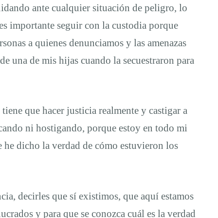
idando ante cualquier situación de peligro, lo
es importante seguir con la custodia porque
ersonas a quienes denunciamos y las amenazas
de una de mis hijas cuando la secuestraron para
tiene que hacer justicia realmente y castigar a
scando ni hostigando, porque estoy en todo mi
e he dicho la verdad de cómo estuvieron los
cia, decirles que sí existimos, que aquí estamos
lucrados y para que se conozca cuál es la verdad