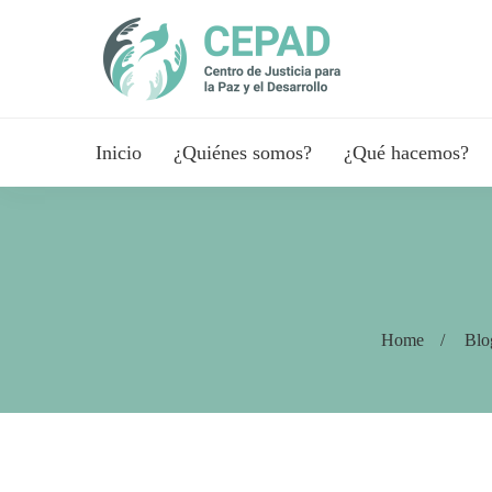
Inicio
¿Quiénes somos?
¿Qué hacemos?
Home
Blo