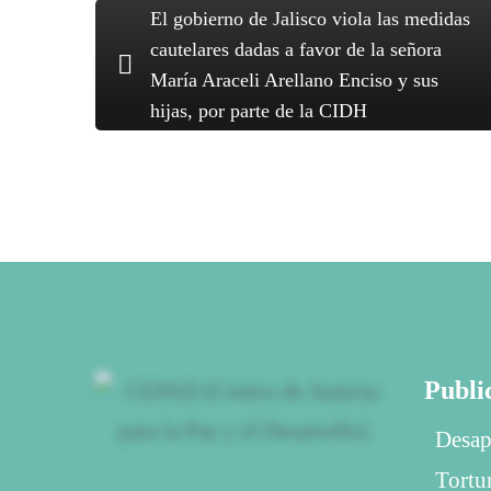
El gobierno de Jalisco viola las medidas
cautelares dadas a favor de la señora
María Araceli Arellano Enciso y sus
hijas, por parte de la CIDH
Publi
Desap
Tortu