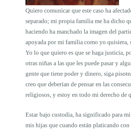
Enciso
Quiero comunicar que este caso ha afecta
separado; mi propia familia me ha dicho qu
haciendo ha manchado la imagen del partid
apoyada por mi familia como yo quisiera, s
Yo lo que quiero es que se haga justicia, p
otras niñas a las que les puede pasar y algu
gente que tiene poder y dinero, siga pisote
creo que deberían de pensar en las consec
religiosos, y estoy en todo mi derecho de q
Estar bajo custodia, ha significado para m
mis hijas que cuando están platicando con 