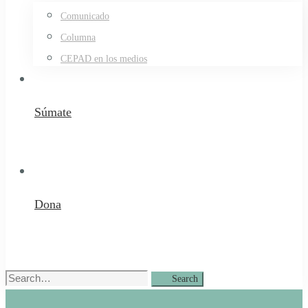
Comunicado
Columna
CEPAD en los medios
Súmate
Dona
Search
Search
for: