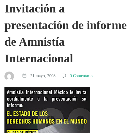
Invitación
Invitación a
a
presentación de informe
presentación
de Amnistía
Internacional
de
informe
21 mayo, 2008
0 Comentario
de
Amnistía