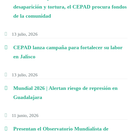
desaparición y tortura, el CEPAD procura fondos
de la comunidad
13 julio, 2026
CEPAD lanza campaña para fortalecer su labor
en Jalisco
13 julio, 2026
Mundial 2026 | Alertan riesgo de represión en
Guadalajara
11 junio, 2026
Presentan el Observatorio Mundialista de