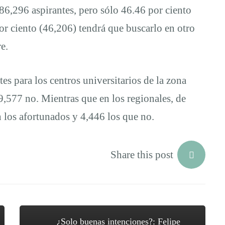
86,296 aspirantes, pero sólo 46.46 por ciento
or ciento (46,206) tendrá que buscarlo en otro
e.
es para los centros universitarios de la zona
9,577 no. Mientras que en los regionales, de
n los afortunados y 4,446 los que no.
Share this post
¿Solo buenas intenciones?: Felipe