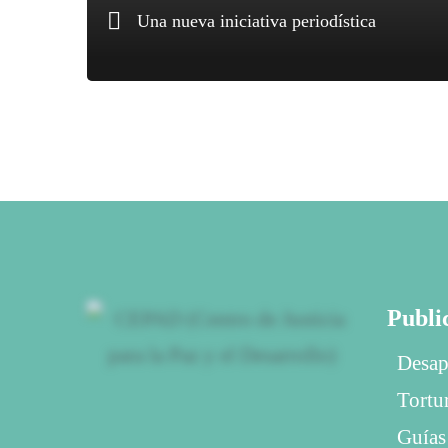
Una nueva iniciativa periodística
Publi
Desap
Tortu
Guías