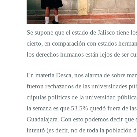
educación
Se supone que el estado de Jalisco tiene lo
en
cierto, en comparación con estados herma
los derechos humanos están lejos de ser c
Jalisco
En materia Desca, nos alarma de sobre man
fueron rechazados de las universidades públ
cúpulas políticas de la universidad públic
la semana es que 53.5% quedó fuera de las 
Guadalajara. Con esto podemos decir que a
intentó (es decir, no de toda la población 