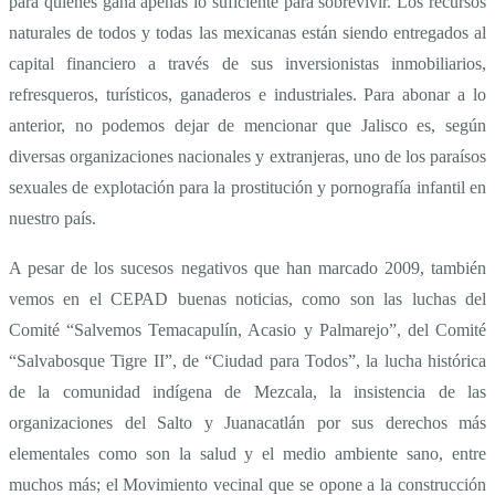
para quienes gana apenas lo suficiente para sobrevivir. Los recursos
naturales de todos y todas las mexicanas están siendo entregados al
capital financiero a través de sus inversionistas inmobiliarios,
refresqueros, turísticos, ganaderos e industriales. Para abonar a lo
anterior, no podemos dejar de mencionar que Jalisco es, según
diversas organizaciones nacionales y extranjeras, uno de los paraísos
sexuales de explotación para la prostitución y pornografía infantil en
nuestro país.
A pesar de los sucesos negativos que han marcado 2009, también
vemos en el CEPAD buenas noticias, como son las luchas del
Comité “Salvemos Temacapulín, Acasio y Palmarejo”, del Comité
“Salvabosque Tigre II”, de “Ciudad para Todos”, la lucha histórica
de la comunidad indígena de Mezcala, la insistencia de las
organizaciones del Salto y Juanacatlán por sus derechos más
elementales como son la salud y el medio ambiente sano, entre
muchos más; el Movimiento vecinal que se opone a la construcción