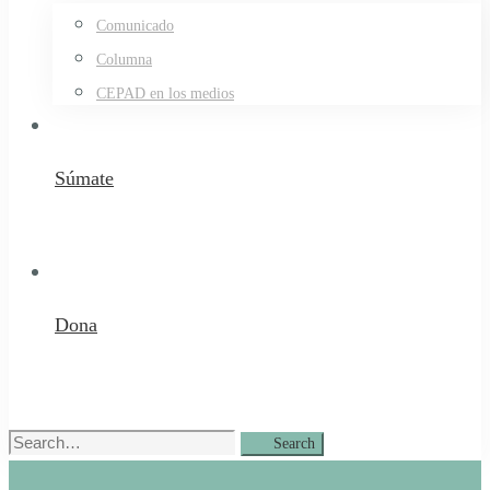
Comunicado
Columna
CEPAD en los medios
Súmate
Dona
Search
Search
for: