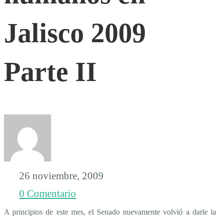
la
Jalisco 2009
situación
Parte II
de
los
derechos
26 noviembre, 2009
humanos
0 Comentario
en
A principios de este mes, el Senado nuevamente volvió a darle la