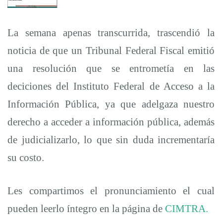
el
La semana apenas transcurrida, trascendió la
Congreso
noticia de que un Tribunal Federal Fiscal emitió
una resolución que se entrometía en las
Ciudadano
deciciones del Instituto Federal de Acceso a la
Información Pública, ya que adelgaza nuestro
en
derecho a acceder a información pública, además
de judicializarlo, lo que sin duda incrementaría
favor
su costo.
de
Les compartimos el pronunciamiento el cual
la
pueden leerlo íntegro en la página de
CIMTRA.