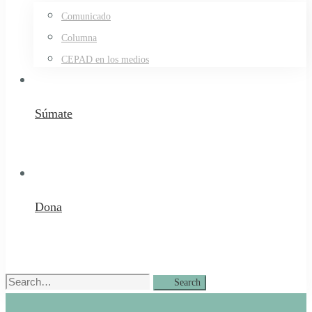
Comunicado
Columna
CEPAD en los medios
Súmate
Dona
Search
Search
for: