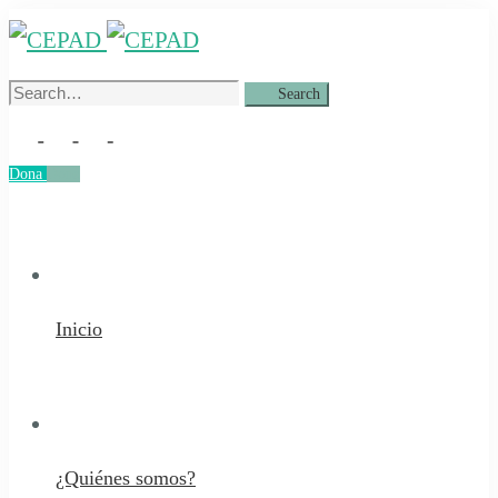
Search
Search
for:
Dona
Dona
Inicio
¿Quiénes somos?