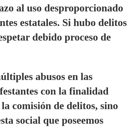
azo al uso desproporcionado
ntes estatales. Si hubo delitos
espetar debido proceso de
ltiples abusos en las
festantes con la finalidad
la comisión de delitos, sino
esta social que poseemos