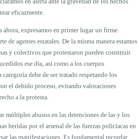
laramos en alerta ante la gravedad de los hechos
tar eficazmente.
a ahora, expresamos en primer lugar un firme
rte de agentes estatales. De la misma manera estamos
nas y colectivos que protestaron pueden constituir
sucedidos ese día, así como a los cuerpos
 categoría debe de ser tratado respetando los
on el debido proceso, evitando valoraciones
echo a la protesta.
múltiples abusos en las detenciones de las y los
s heridas por el arsenal de las fuerzas policíacas en
rsar las manifestaciones. Es fundamental recordar