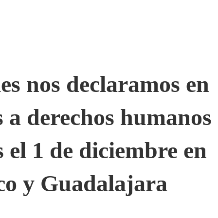
les nos declaramos en
es a derechos humanos
 el 1 de diciembre en
co y Guadalajara