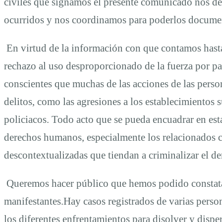
civiles que signamos el presente comunicado nos dec
ocurridos y nos coordinamos para poderlos documen
En virtud de la información con que contamos hast
rechazo al uso desproporcionado de la fuerza por pa
conscientes que muchas de las acciones de las perso
delitos, como las agresiones a los establecimientos 
policiacos. Todo acto que se pueda encuadrar en esta
derechos humanos, especialmente los relacionados c
descontextualizadas que tiendan a criminalizar el der
Queremos hacer público que hemos podido constatar 
manifestantes.Hay casos registrados de varias persona
los diferentes enfrentamientos para disolver y dispe