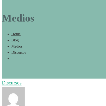
Medios
Home
Blog
Medios
Discursos
Discursos