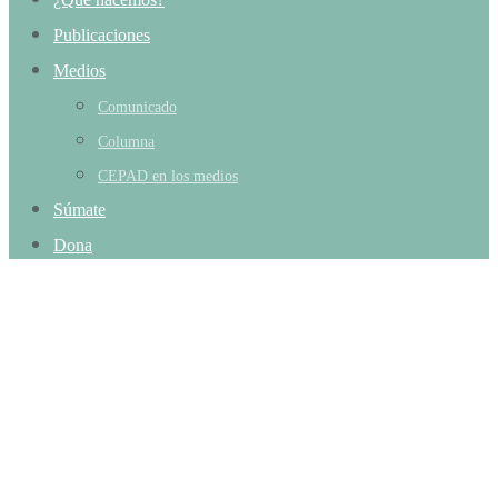
Publicaciones
Medios
Comunicado
Columna
CEPAD en los medios
Súmate
Dona