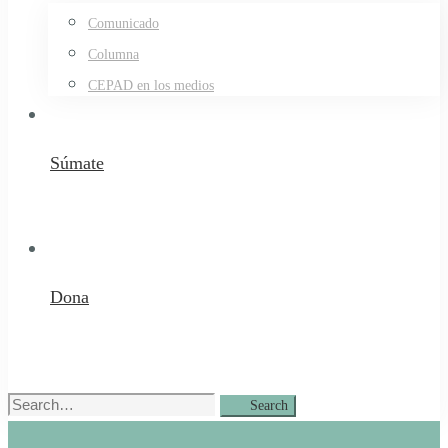
Comunicado
Columna
CEPAD en los medios
Súmate
Dona
Search
Search
for: