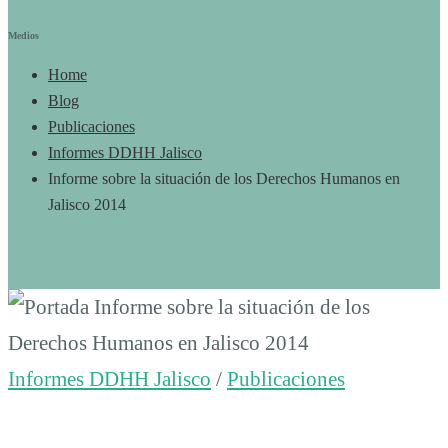
Medios
Home
Blog
Publicaciones
Informes DDHH Jalisco
Informe sobre la situación de los Derechos Humanos en
Jalisco 2014
Informe
sobre
Informes DDHH Jalisco
/
Publicaciones