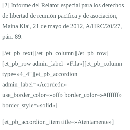
[2] Informe del Relator especial para los derechos
de libertad de reunión pacífica y de asociación,
Maina Kiai, 21 de mayo de 2012, A/HRC/20/27,
párr. 89.
[/et_pb_text][/et_pb_column][/et_pb_row]
[et_pb_row admin_label=»Fila»][et_pb_column
type=»4_4″][et_pb_accordion
admin_label=»Acordeón»
use_border_color=»off» border_color=»#ffffff»
border_style=»solid»]
[et_pb_accordion_item title=»Atentamente»]