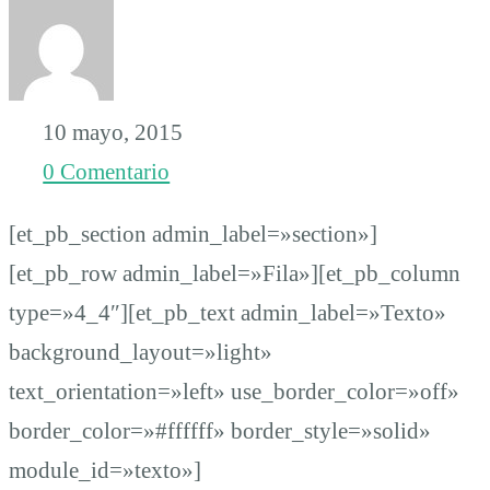
criminalización
de
10 mayo, 2015
0 Comentario
la
[et_pb_section admin_label=»section»]
protesta
[et_pb_row admin_label=»Fila»][et_pb_column
type=»4_4″][et_pb_text admin_label=»Texto»
background_layout=»light»
text_orientation=»left» use_border_color=»off»
border_color=»#ffffff» border_style=»solid»
module_id=»texto»]