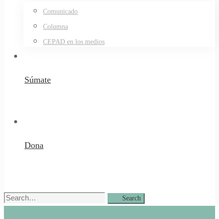
Comunicado
Columna
CEPAD en los medios
Súmate
Dona
Search
Search
for: