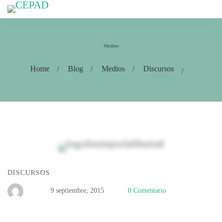
Medios
Home
Blog
Medios
Discursos
DISCURSOS
9 septiembre, 2015
0 Comentario