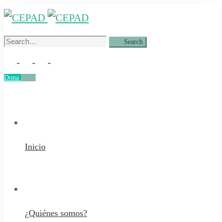
Search
Search
for:
Dona
Dona
Inicio
¿Quiénes somos?