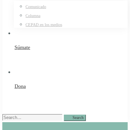
Comunicado
Columna
CEPAD en los medios
Súmate
Dona
Search
Search
for: