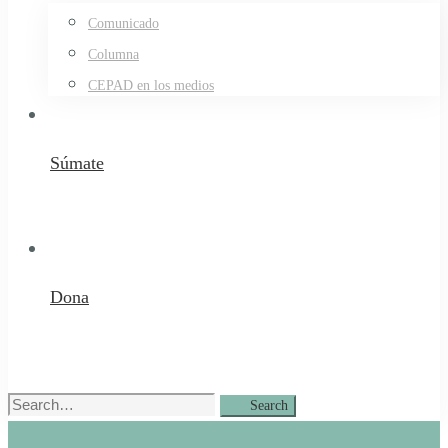
Comunicado
Columna
CEPAD en los medios
Súmate
Dona
Search
Search
for: