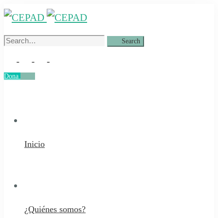
Search
Search
for:
Dona
Dona
Inicio
¿Quiénes somos?