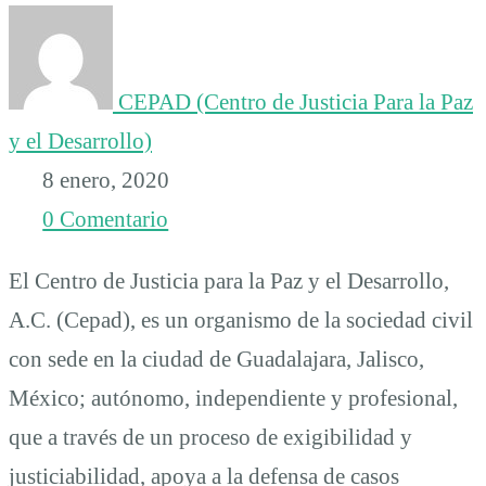
Estambul
a
CEPAD (Centro de Justicia Para la Paz
y el Desarrollo)
sobrevivientes
8 enero, 2020
0 Comentario
de
El Centro de Justicia para la Paz y el Desarrollo,
tortura
A.C. (Cepad), es un organismo de la sociedad civil
con sede en la ciudad de Guadalajara, Jalisco,
México; autónomo, independiente y profesional,
que a través de un proceso de exigibilidad y
justiciabilidad, apoya a la defensa de casos