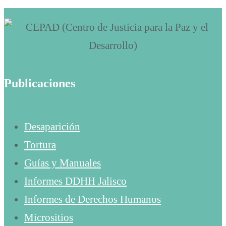
Publicaciones
Desaparición
Tortura
Guías y Manuales
Informes DDHH Jalisco
Informes de Derechos Humanos
Micrositios