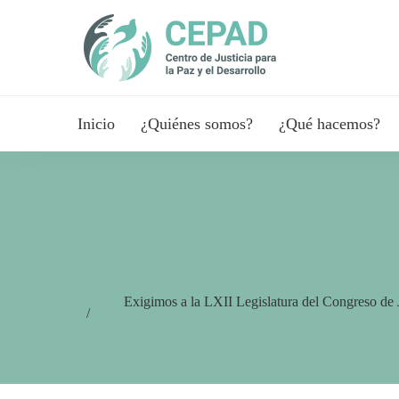
Inicio
¿Quiénes somos?
¿Qué hacemos?
Exigimos a la LXII Legislatura del Congreso de 