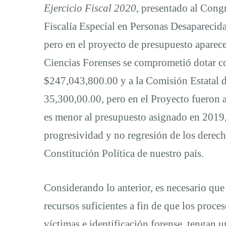
Ejercicio Fiscal 2020
, presentado al Cong
Leyes
Fiscalía Especial en Personas Desaparecid
pero en el proyecto de presupuesto aparece
Generales
Ciencias Forenses se comprometió dotar c
$247,043,800.00 y a la Comisión Estatal 
en
35,300,00.00, pero en el Proyecto fueron
es menor al presupuesto asignado en 2019, 
materia
progresividad y no regresión de los derec
Constitución Política de nuestro país.
de
Considerando lo anterior, es necesario que 
Tortura
recursos suficientes a fin de que los proce
víctimas e identificación forense, tengan 