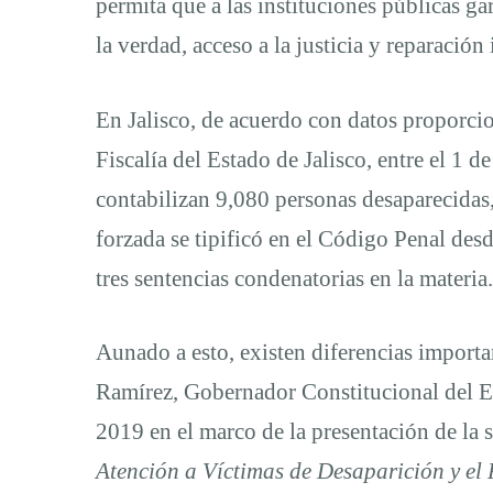
permita que a las instituciones públicas g
suficientes
la verdad, acceso a la justicia y reparación 
para
En Jalisco, de acuerdo con datos proporcio
una
Fiscalía del Estado de Jalisco, entre el 1 
contabilizan 9,080 personas desaparecidas,
adecuada
forzada se tipificó en el Código Penal des
tres sentencias condenatorias en la materia.
implementación
Aunado a esto, existen diferencias importa
de
Ramírez, Gobernador Constitucional del Es
2019 en el marco de la presentación de la s
las
Atención a Víctimas de Desaparición y el 