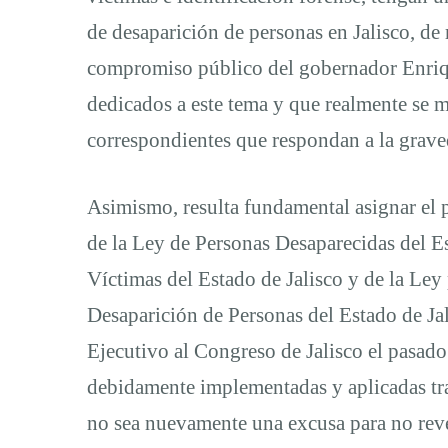
y
de desaparición de personas en Jalisco, de 
Desaparición
compromiso público del gobernador Enriqu
dedicados a este tema y que realmente se ma
correspondientes que respondan a la grave
Asimismo, resulta fundamental asignar el p
de la Ley de Personas Desaparecidas del Es
Víctimas del Estado de Jalisco y de la Ley
Desaparición de Personas del Estado de Ja
Ejecutivo al Congreso de Jalisco el pasado
debidamente implementadas y aplicadas tra
no sea nuevamente una excusa para no reve