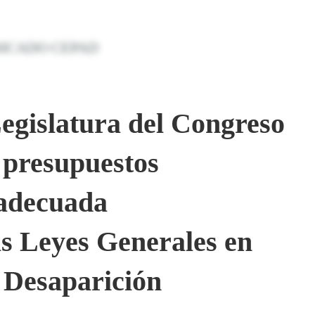
egislatura del Congreso
e presupuestos
 adecuada
s Leyes Generales en
 Desaparición