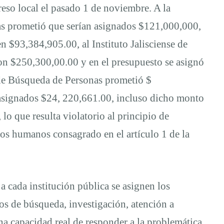
reso local el pasado 1 de noviembre. A la
as prometió que serían asignados $121,000,000,
n $93,384,905.00, al Instituto Jalisciense de
on $250,300,00.00 y en el presupuesto se asignó
de Búsqueda de Personas prometió $
 asignados $24, 220,661.00, incluso dicho monto
lo que resulta violatorio al principio de
hos humanos consagrado en el artículo 1 de la
a cada institución pública se asignen los
sos de búsqueda, investigación, atención a
una capacidad real de responder a la problemática