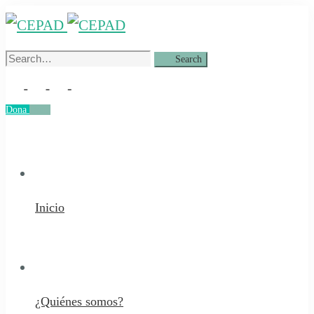
Search
Search
for:
Dona
Dona
Inicio
¿Quiénes somos?