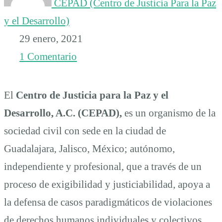
CEPAD (Centro de Justicia Para la Paz
Personas
y el Desarrollo)
29 enero, 2021
1 Comentario
El
Centro de Justicia para la Paz y el
Desarrollo, A.C. (CEPAD),
es un organismo de la
sociedad civil con sede en la ciudad de
Guadalajara, Jalisco, México; autónomo,
independiente y profesional, que a través de un
proceso de exigibilidad y justiciabilidad, apoya a
la defensa de casos paradigmáticos de violaciones
de derechos humanos individuales y colectivos