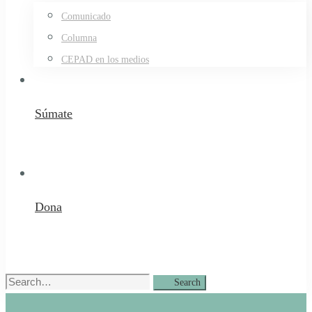
Comunicado
Columna
CEPAD en los medios
Súmate
Dona
Search
Search
for: